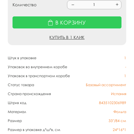
Количество
В КОРЗИНУ
КУПИТЬ В 1 КЛИК
Штук в упаковке
1
Упаковок во внутреннем коробе
-
Упаковок в транспортном коробе
1
Статус товара
Базовый ассортимент
Страна происхождения
Испания
Штрих код
8435102306989
Материал
Фольга
Размер
33''/84 см
Размер в упаковке д*ш*в, см
24*16*1