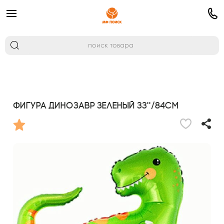
Фигура Динозавр зеленый 33''/84см