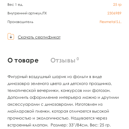
Вес 1 ед.
25
гр
Внутренний артикул/TX
2306989
Производитель
Flexmetal S.L.
Скачать сертификат
0
О товаре
Отзывы
Фигурный воздушный шарик из фольги в виде
динозавра зеленого цвета для детского праздника,
тематической вечеринки, конкурсов или фотозон.
Дополнить оформление интерьера можно и другими
аксессуарами с динозаврами. Изготовлен из
майларовой пленки, которая отличается высокой
прочностью и экологичностью. Надувается через
встроенный клапан. Размер: 33''/84см. Вес: 25 гр.