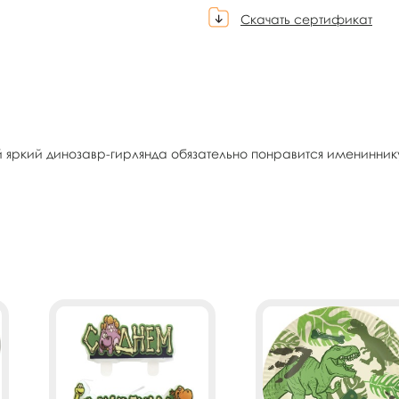
Скачать сертификат
ой яркий динозавр-гирлянда обязательно понравится именинни