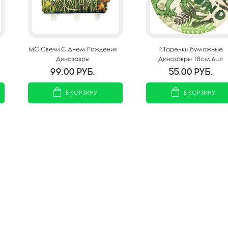
MС Свечи С Днем Рождения
P Тарелки бумажные
Динозавры
Динозавры 18см 6шт
99.00
руб.
55.00
руб.
В КОРЗИНУ
В КОРЗИНУ