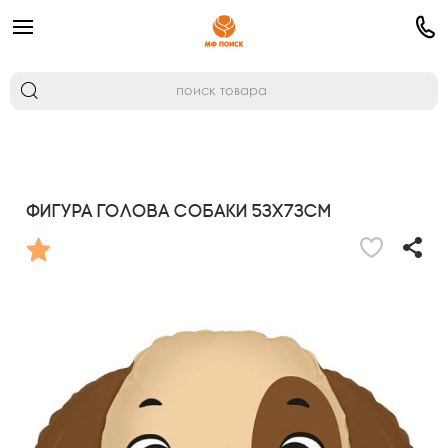
Фигура Голова собаки 53х73см