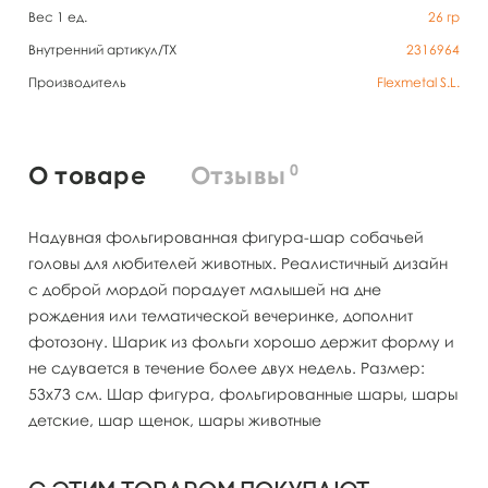
Вес 1 ед.
26
гр
Внутренний артикул/TX
2316964
Производитель
Flexmetal S.L.
0
О товаре
Отзывы
Надувная фольгированная фигура-шар собачьей
головы для любителей животных. Реалистичный дизайн
с доброй мордой порадует малышей на дне
рождения или тематической вечеринке, дополнит
фотозону. Шарик из фольги хорошо держит форму и
не сдувается в течение более двух недель. Размер:
53х73 см. Шар фигура, фольгированные шары, шары
детские, шар щенок, шары животные