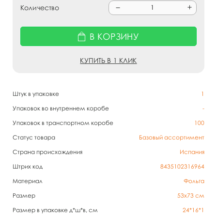
Количество
В КОРЗИНУ
КУПИТЬ В 1 КЛИК
Штук в упаковке
1
Упаковок во внутреннем коробе
-
Упаковок в транспортном коробе
100
Статус товара
Базовый ассортимент
Страна происхождения
Испания
Штрих код
8435102316964
Материал
Фольга
Размер
53х73 см
Размер в упаковке д*ш*в, см
24*16*1