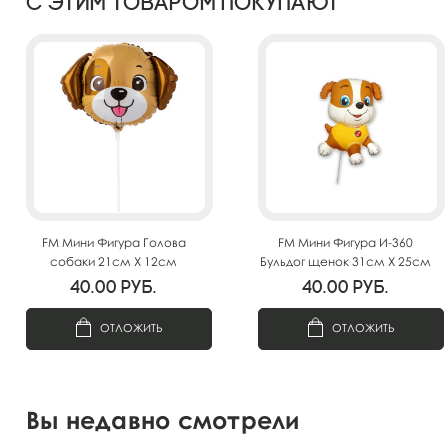
С этим товаром покупают
FM Мини Фигура Голова
FM Мини Фигура И-360
собаки 21см Х 12см
Бульдог щенок 31см Х 25см
40.00
руб.
40.00
руб.
ОТЛОЖИТЬ
ОТЛОЖИТЬ
Вы недавно смотрели