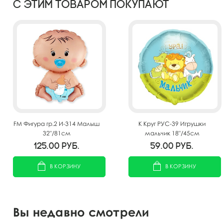
С этим товаром покупают
FM Фигура гр.2 И-314 Малыш
K Круг РУС-39 Игрушки
32"/81см
мальчик 18"/45см
125.00
руб.
59.00
руб.
В КОРЗИНУ
В КОРЗИНУ
Вы недавно смотрели