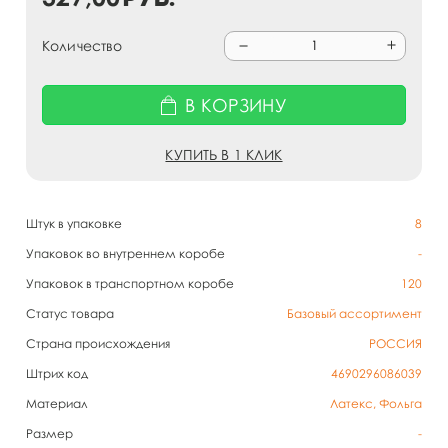
Количество
В КОРЗИНУ
КУПИТЬ В 1 КЛИК
Штук в упаковке
8
Упаковок во внутреннем коробе
-
Упаковок в транспортном коробе
120
Статус товара
Базовый ассортимент
Страна происхождения
РОССИЯ
Штрих код
4690296086039
Материал
Латекс, Фольга
Размер
-