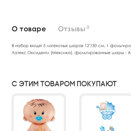
О товаре
Отзывы
0
В набор входят 5 латексных шаров 12"/30 см, 1 фольги
Латекс Оксидентл (Мексика), фольгированные шары - Аг
С этим товаром покупают