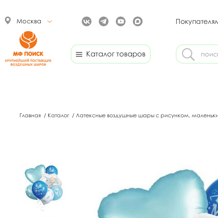
Москва
Покупателя
Каталог товаров
Главная
/
Каталог
/
Латексные воздушные шары с рисунком, маленьк