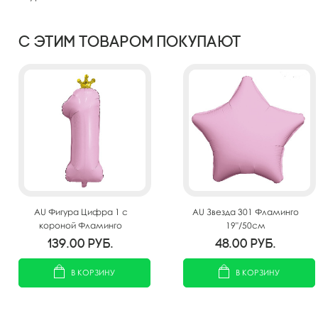
С этим товаром покупают
AU Фигура Цифра 1 с
AU Звезда 301 Фламинго
короной Фламинго
19"/50см
32"/81см
139.00
руб.
48.00
руб.
В КОРЗИНУ
В КОРЗИНУ