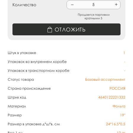
Количество
Продается партиями
кратными 5
ОТЛОЖИТЬ
Штук в упаковке
1
Упаковок во внутреннем коробе
-
Упаковок в транспортном коробе
-
Статус товара
Базовый ассортимент
Страна происхождения
РОССИЯ
Штрих код
4640122221332
Материал
Фольга
Размер
19"
Размер в упаковке д*ш*в, см
24*16,5*0,5
Вес 1 ед.
12
гр