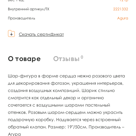
Внутренний артикул/TX
2221332
Производитель
Agura
Скачать сертификат
0
О товаре
Отзывы
Шар-фигура в форме сердца нежно розового цвета
для декорирования фотозон, украшения интерьеров,
создания воздушных композиций. Шарик стильно
смотрится как отдельный декор и органично
сочетается с воздушными шарами пастельный
оттенков. Розовым шаром-сердцем можно украсить
подарочную коробку. Надувается через встроенный
обратный клапан. Размер: 19"/50см. Производитель –
Агура