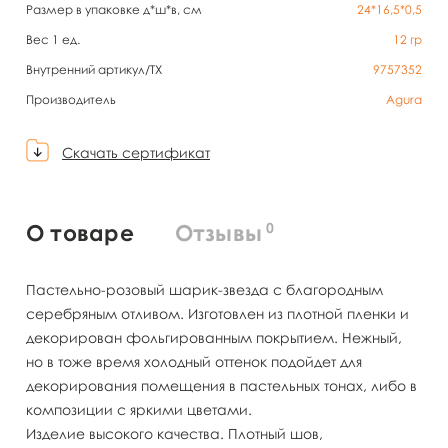
Размер в упаковке д*ш*в, см
24*16,5*0,5
Вес 1 ед.
12
гр
Внутренний артикул/TX
9757352
Производитель
Agura
Скачать сертификат
0
О товаре
Отзывы
Пастельно-розовый шарик-звезда с благородным
серебряным отливом. Изготовлен из плотной пленки и
декорирован фольгированным покрытием. Нежный,
но в тоже время холодный оттенок подойдет для
декорирования помещения в пастельных тонах, либо в
композиции с яркими цветами.
Изделие высокого качества. Плотный шов,