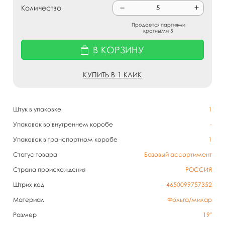
Количество
Продается партиями
кратными 5
В КОРЗИНУ
КУПИТЬ В 1 КЛИК
Штук в упаковке
1
Упаковок во внутреннем коробе
-
Упаковок в транспортном коробе
1
Статус товара
Базовый ассортимент
Страна происхождения
РОССИЯ
Штрих код
4650099757352
Материал
Фольга/милар
Размер
19"