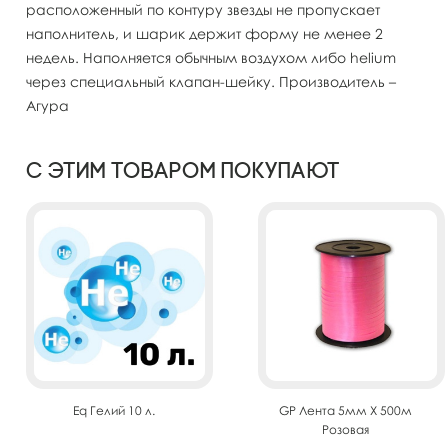
расположенный по контуру звезды не пропускает
наполнитель, и шарик держит форму не менее 2
недель. Наполняется обычным воздухом либо helium
через специальный клапан-шейку. Производитель –
Агура
С этим товаром покупают
Eq Гелий 10 л.
GP Лента 5мм X 500м
Розовая