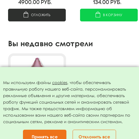
4900.00
руб.
134.00
руб.
ОТЛОЖИТЬ
В КОРЗИНУ
Вы недавно смотрели
Мы используем файлы
cookies
, чтобы обеспечивать
правильную работу нашего веб-сайта, персонализировать
рекламные объявления и другие материалы, обеспечивать
работу функций социальных сетей и анализировать сетевой
трафик. Мы также предоставляем информацию об
использовании вами нашего веб-сайта своим партнерам по
AU Звезда Мистик Фламинго
социальным сетям, рекламе и аналитическим системам.
19"/50 см
48.00
руб.
Принять все
Отклонить все