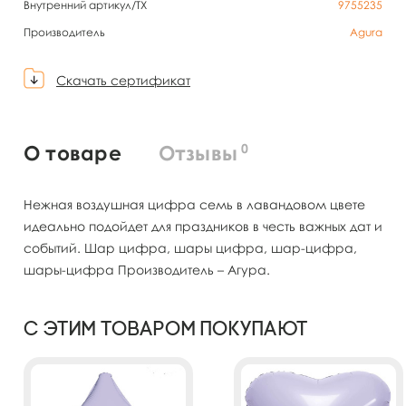
Внутренний артикул/TX
9755235
Производитель
Agura
Скачать сертификат
0
О товаре
Отзывы
Нежная воздушная цифра семь в лавандовом цвете
идеально подойдет для праздников в честь важных дат и
событий. Шар цифра, шары цифра, шар-цифра,
шары-цифра Производитель – Агура.
С этим товаром покупают