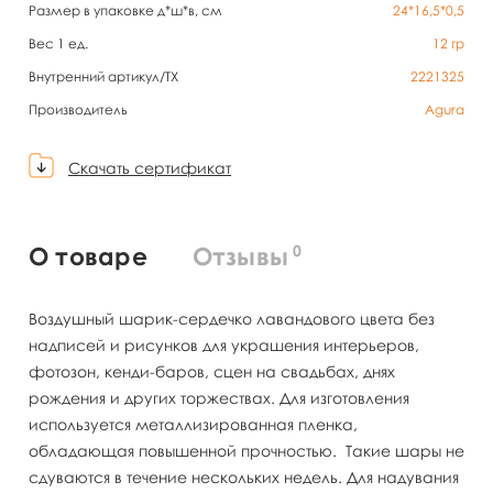
Размер в упаковке д*ш*в, см
24*16,5*0,5
Вес 1 ед.
12
гр
Внутренний артикул/TX
2221325
Производитель
Agura
Скачать сертификат
0
О товаре
Отзывы
Воздушный шарик-сердечко лавандового цвета без
надписей и рисунков для украшения интерьеров,
фотозон, кенди-баров, сцен на свадьбах, днях
рождения и других торжествах. Для изготовления
используется металлизированная пленка,
обладающая повышенной прочностью. Такие шары не
сдуваются в течение нескольких недель. Для надувания