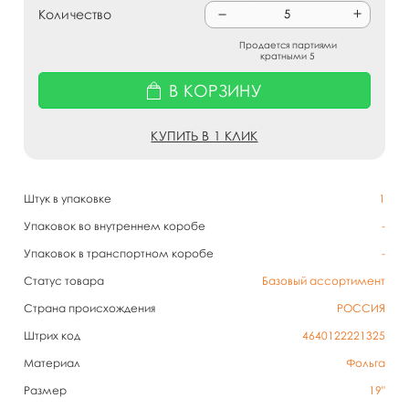
Количество
Продается партиями
кратными 5
В КОРЗИНУ
КУПИТЬ В 1 КЛИК
Штук в упаковке
1
Упаковок во внутреннем коробе
-
Упаковок в транспортном коробе
-
Статус товара
Базовый ассортимент
Страна происхождения
РОССИЯ
Штрих код
4640122221325
Материал
Фольга
Размер
19"