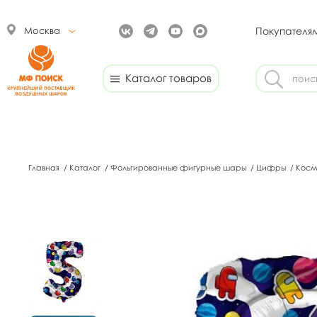
Москва
Покупателя
Каталог товаров
Главная
/
Каталог
/
Фольгированные фигурные шары
/
Цифры
/
Косм