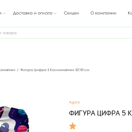
м
Доставка и оплата
Скидки
О компании
К
онавтики
/
Фигура Цифра 5 Космонавтики 32"/81см
Agura
Фигура Цифра 5 