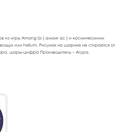
 из игры Among Us ( амонг ас ) и космическими
оздух или helium. Рисунок на шарике не стирается от
фра, шары-цифра Производитель – Агура.