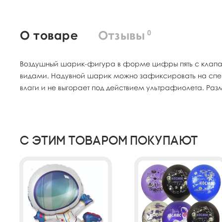
О товаре
Отзывы
0
Воздушный шарик-фигура в форме цифры пять с клапан
видами. Надувной шарик можно зафиксировать на специа
влаги и не выгорает под действием ультрафиолета. Ра
С этим товаром покупают