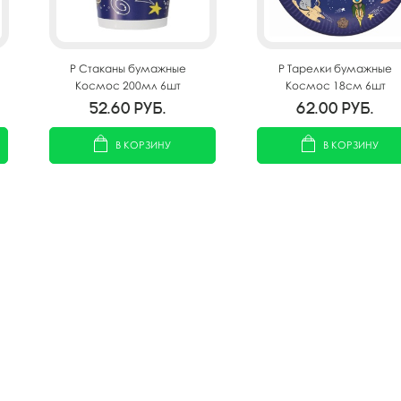
P Стаканы бумажные
P Тарелки бумажные
Космос 200мл 6шт
Космос 18см 6шт
52.60
руб.
62.00
руб.
В КОРЗИНУ
В КОРЗИНУ