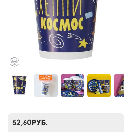
52,60
руб.