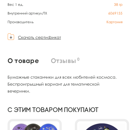
Вес 1 ед.
38
гр
Внутренний артикул/TX
6069155
Производитель
Картония
Скачать сертификат
0
О товаре
Отзывы
Бумажные стаканчики для всех любителей космоса.
Беспроигрышный вариант для тематической
вечеринки.
С этим товаром покупают