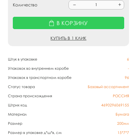
Количество
В КОРЗИНУ
КУПИТЬ В 1 КЛИК
Штук в упаковке
6
Упаковок во внутреннем коробе
-
Упаковок в транспортном коробе
96
Статус товара
Базовый ассортимент
Страна происхождения
РОССИЯ
Штрих код
4690296069155
Материал
Бумага
Размер
200мл
Размер в упаковке д*ш*в, см
15*7*7