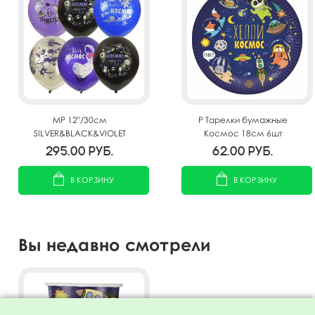
MP 12"/30см
P Тарелки бумажные
SILVER&BLACK&VIOLET
Космос 18см 6шт
ассорти рис. Космос 25шт
295.00
руб.
62.00
руб.
В КОРЗИНУ
В КОРЗИНУ
Вы недавно смотрели