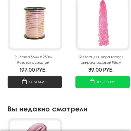
RL Лента 5мм x 250м
Q Хвост для шара тассел
Розовая с золотой
спираль розовый 95см
полосой(Москва) А0547
197.00
руб.
39.00
руб.
ОТЛОЖИТЬ
В КОРЗИНУ
Вы недавно смотрели