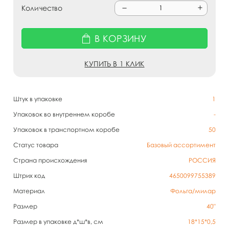
Количество
В КОРЗИНУ
КУПИТЬ В 1 КЛИК
Штук в упаковке
1
Упаковок во внутреннем коробе
-
Упаковок в транспортном коробе
50
Статус товара
Базовый ассортимент
Страна происхождения
РОССИЯ
Штрих код
4650099755389
Материал
Фольга/милар
Размер
40"
Размер в упаковке д*ш*в, см
18*15*0,5