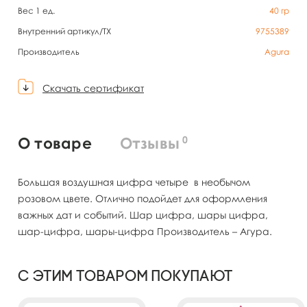
Вес 1 ед.
40
гр
Внутренний артикул/TX
9755389
Производитель
Agura
Скачать сертификат
0
О товаре
Отзывы
Большая воздушная цифра четыре в необычом
розовом цвете. Отлично подойдет для оформления
важных дат и событий. Шар цифра, шары цифра,
шар-цифра, шары-цифра Производитель – Агура.
С этим товаром покупают