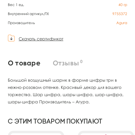
Вес 1 ед.
40
гр
Внутренний артикул/TX
9755372
Производитель
Agura
Скачать сертификат
0
О товаре
Отзывы
Большой воздушный шарик в форме цифры три в
нежно-розовом оттенке. Красивый декор для вашего
торжества. Шар цифра, шары цифра, шар-цифра,
шары-цифра Производитель – Агура.
С этим товаром покупают