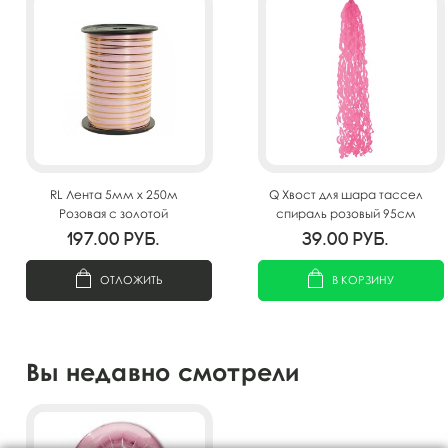
RL Лента 5мм x 250м
Q Хвост для шара тассел
Розовая с золотой
спираль розовый 95см
полосой(Москва) А0547
197.00
руб.
39.00
руб.
ОТЛОЖИТЬ
В КОРЗИНУ
Вы недавно смотрели