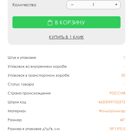
Количество
В КОРЗИНУ
КУПИТЬ В 1 КЛИК
Штук в упаковке
1
Упаковок во внутреннем коробе
-
Упаковок в транспортном коробе
50
Статус товара
-
Страна происхождения
РОССИЯ
Штрих код
4650099755372
Материал
Фольга/милар
Размер
40"
Размер в упаковке д*ш*в, см
18*15*0,5