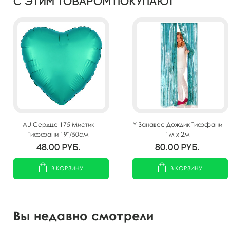
С этим товаром покупают
AU Сердце 175 Мистик
Y Занавес Дождик Тиффани
Тиффани 19"/50см
1м х 2м
48.00
руб.
80.00
руб.
В КОРЗИНУ
В КОРЗИНУ
Вы недавно смотрели