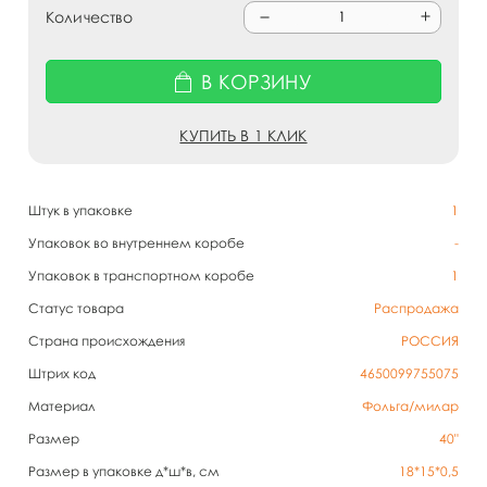
Количество
В КОРЗИНУ
КУПИТЬ В 1 КЛИК
Штук в упаковке
1
Упаковок во внутреннем коробе
-
Упаковок в транспортном коробе
1
Статус товара
Распродажа
Страна происхождения
РОССИЯ
Штрих код
4650099755075
Материал
Фольга/милар
Размер
40"
Размер в упаковке д*ш*в, см
18*15*0,5