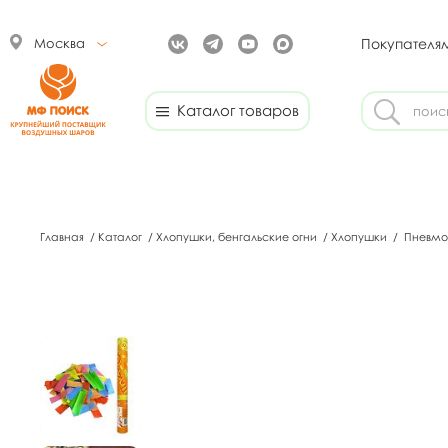
Москва
Покупателя
Каталог товаров
Главная
/
Каталог
/
Хлопушки, бенгальские огни
/
Хлопушки
/
Пневмох