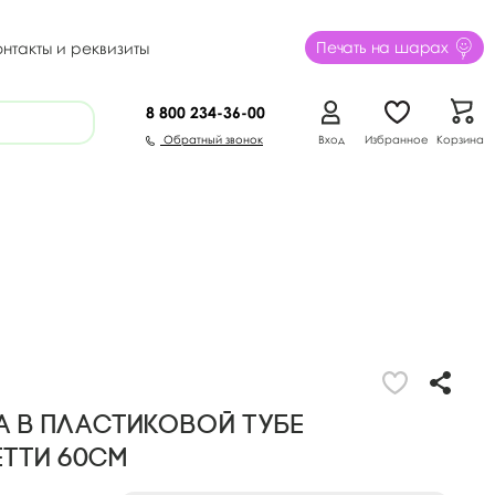
Печать на шарах
онтакты и реквизиты
8 800
234-36-00
Обратный звонок
Вход
Избранное
Корзина
 в пластиковой тубе
тти 60см