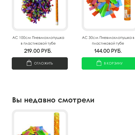
AC 100см Пневмохлопушка
AC 30см Пневмохлопушка в
в пластиковой тубе
пластиковой тубе
219.00
руб.
144.00
руб.
ОТЛОЖИТЬ
В КОРЗИНУ
Вы недавно смотрели