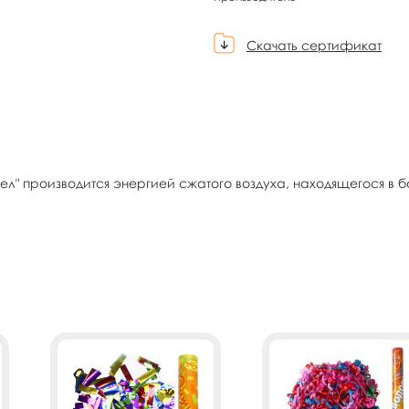
Скачать сертификат
 производится энергией сжатого воздуха, находящегося в б