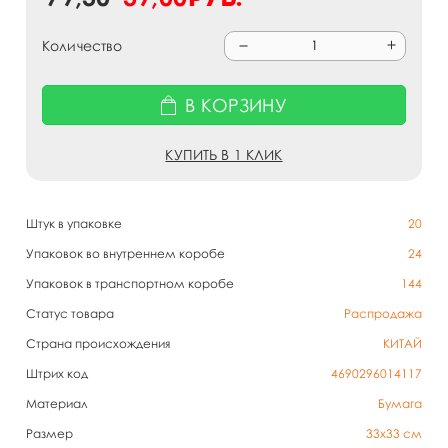
Количество
В КОРЗИНУ
КУПИТЬ В 1 КЛИК
Штук в упаковке
20
Упаковок во внутреннем коробе
24
Упаковок в транспортном коробе
144
Статус товара
Распродажа
Страна происхождения
КИТАЙ
Штрих код
4690296014117
Материал
Бумага
Размер
33х33 см