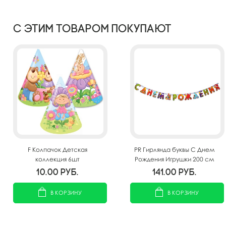
С этим товаром покупают
F Колпачок Детская
PR Гирлянда буквы С Днем
коллекция 6шт
Рождения Игрушки 200 см
10.00
руб.
141.00
руб.
В КОРЗИНУ
В КОРЗИНУ