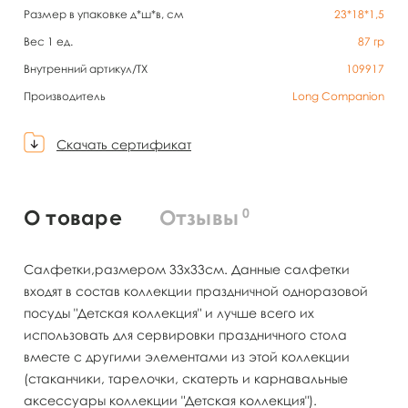
Размер в упаковке д*ш*в, см
23*18*1,5
Вес 1 ед.
87
гр
Внутренний артикул/TX
109917
Производитель
Long Companion
Скачать сертификат
0
О товаре
Отзывы
Салфетки,размером 33х33см. Данные салфетки
входят в состав коллекции праздничной одноразовой
посуды "Детская коллекция" и лучше всего их
использовать для сервировки праздничного стола
вместе с другими элементами из этой коллекции
(стаканчики, тарелочки, скатерть и карнавальные
аксессуары коллекции "Детская коллекция").