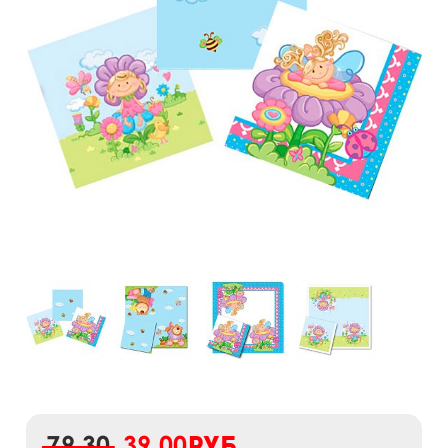
79,30
39,00
руб.