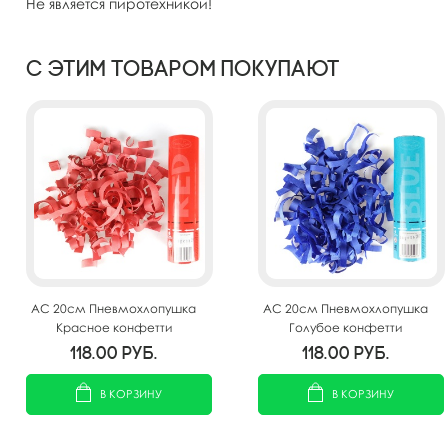
Не является пиротехникой!
С этим товаром покупают
AC 20см Пневмохлопушка
AC 20см Пневмохлопушка
Красное конфетти
Голубое конфетти
118.00
руб.
118.00
руб.
В КОРЗИНУ
В КОРЗИНУ