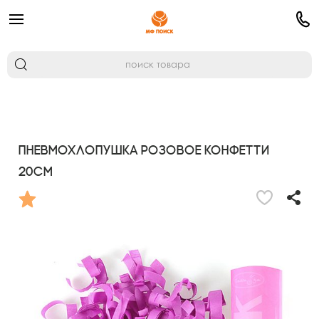
Пневмохлопушка Розовое конфетти
20см