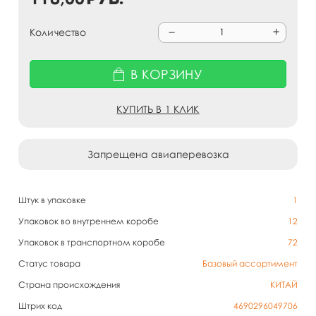
Количество
В КОРЗИНУ
КУПИТЬ В 1 КЛИК
Запрещена авиаперевозка
Штук в упаковке
1
Упаковок во внутреннем коробе
12
Упаковок в транспортном коробе
72
Статус товара
Базовый ассортимент
Страна происхождения
КИТАЙ
Штрих код
4690296049706