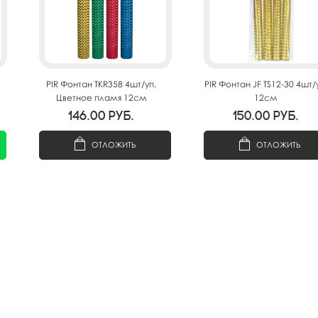
PIR Фонтан TKR358 4шт/уп.
PIR Фонтан JF TS12-30 4шт/
Цветное пламя 12см
12см
146.00
руб.
150.00
руб.
ОТЛОЖИТЬ
ОТЛОЖИТЬ