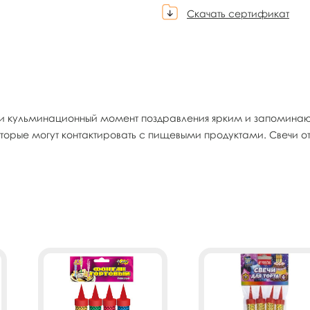
Скачать сертификат
к и кульминационный момент поздравления ярким и запоминаю
оторые могут контактировать с пищевыми продуктами. Свечи о