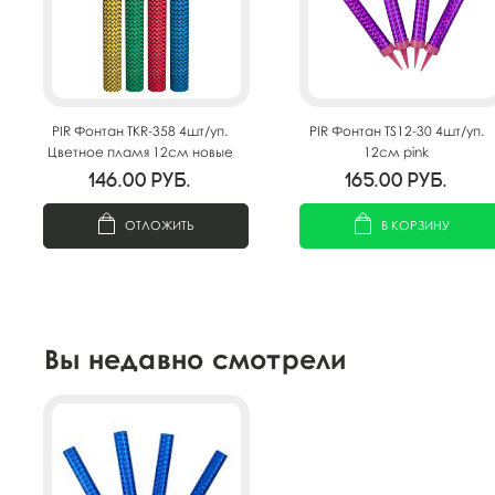
PIR Фонтан TKR-358 4шт/уп.
PIR Фонтан TS12-30 4шт/уп.
Цветное пламя 12см новые
12см pink
146.00
руб.
165.00
руб.
ОТЛОЖИТЬ
В КОРЗИНУ
Вы недавно смотрели