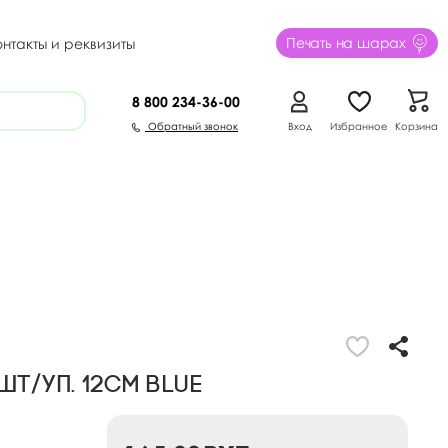
Печать на шарах
онтакты и реквизиты
8 800
234-36-00
Обратный звонок
Вход
Избранное
Корзина
шт/уп. 12см blue