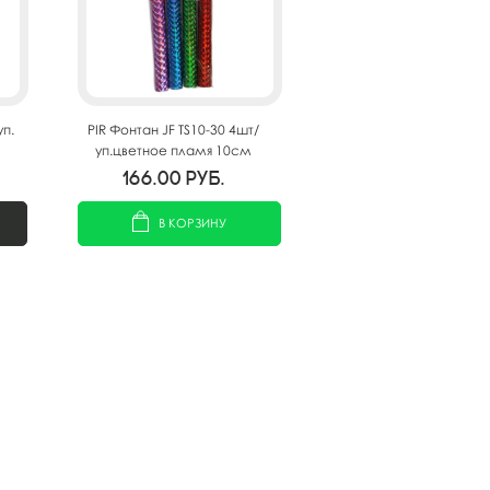
уп.
PIR Фонтан JF TS10-30 4шт/
уп.цветное пламя 10см
166.00
руб.
В КОРЗИНУ