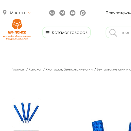
Москва
Покупателя
Каталог товаров
Главная
/
Каталог
/
Хлопушки, бенгальские огни
/
Бенгальские огни и