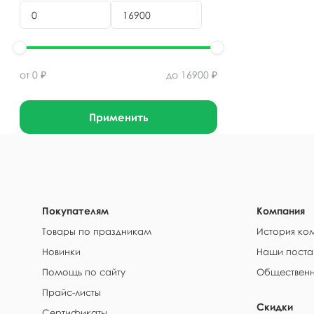
от
0
₽
до
16900
₽
Применить
Покупателям
Компания
Товары по праздникам
История ко
Новинки
Наши поста
Помощь по сайту
Общественн
Прайс-листы
Скидки
Сертификаты