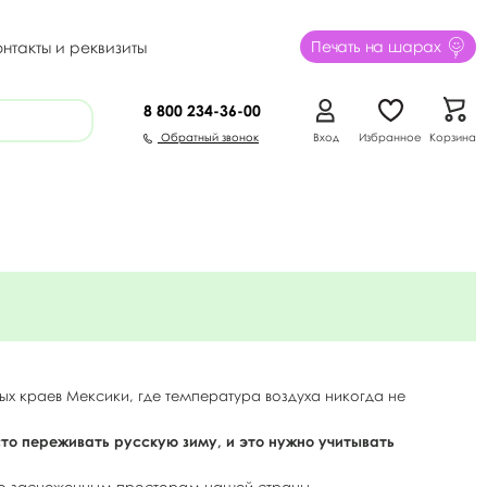
Печать на шарах
онтакты и реквизиты
8 800
234-36-00
Обратный звонок
Вход
Избранное
Корзина
ых краев Мексики, где температура воздуха никогда не
то переживать русскую зиму, и это нужно учитывать