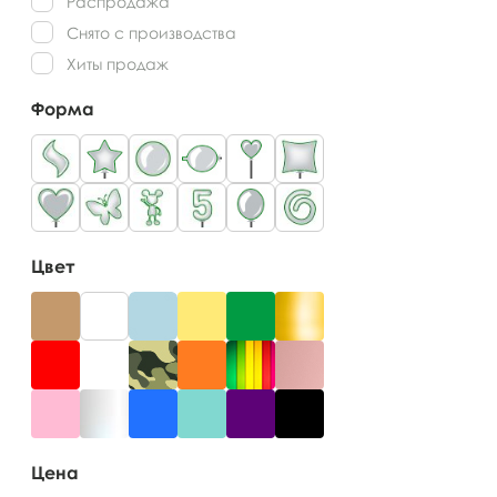
Распродажа
Снято с производства
Хиты продаж
Форма
Цвет
Цена