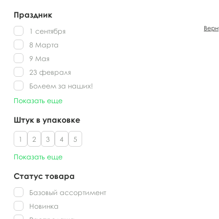
Праздник
Верн
1 сентября
8 Марта
9 Мая
23 февраля
Болеем за наших!
Показать еще
Штук в упаковке
1
2
3
4
5
Показать еще
Статус товара
Базовый ассортимент
Новинка