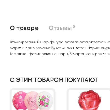
О товаре
Отзывы
0
Фольгированный шар-фигура розовая роза украсит инте
марта и даже заменит букет живых цветов. Шарик надува
Тематика: фольгированне шары, 8 марта, день рождения, 
С этим товаром покупают