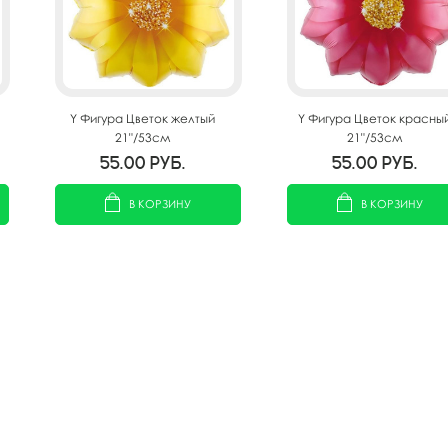
Y Фигура Цветок желтый
Y Фигура Цветок красны
21"/53см
21"/53см
55.00
руб.
55.00
руб.
В КОРЗИНУ
В КОРЗИНУ