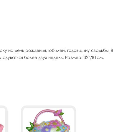
ку на день рождения, юбилей, годовщину свадьбы, 8
сдуваться более двух недель. Размер: 32''/81см.