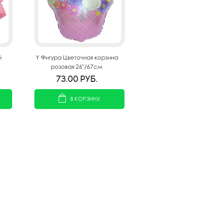
й
Y Фигура Цветочная корзина
розовая 26"/67см
73.00
руб.
В КОРЗИНУ