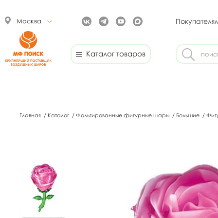
Москва
Покупателя
Каталог товаров
Главная
/
Каталог
/
Фольгированные фигурные шары
/
Большие
/
Фиг