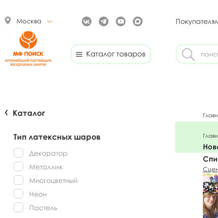
Москва
Покупателя
Каталог товаров
Каталог
Глав
Тип латексных шаров
Глав
Нов
Декоратор
Спи
Металлик
Сцен
Многоцветный
Неон
Пастель