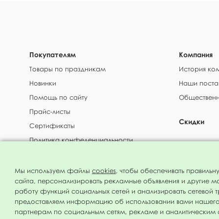
Покупателям
Компания
Товары по праздникам
История ко
Новинки
Наши поста
Помощь по сайту
Общественн
Прайс-листы
Скидки
Сертификаты
Политика конфеденциальности
Доставка и
Аренда балонов с гелием
Мы используем файлы
cookies
, чтобы обеспечивать правильн
МФ Поиск © 1994 - 2026 Все права защищены
сайта, персонализировать рекламные объявления и другие м
работу функций социальных сетей и анализировать сетевой 
предоставляем информацию об использовании вами нашего
партнерам по социальным сетям, рекламе и аналитическим