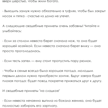
вверх шерстью, чтобы жили богато.
- Выходить замуж нужно обязательно в туфлях, чтобы был закрыт
носок и пятка - счастье из дома не утечет.
А следующие свадебные приметы очень забавны! Читайте и
улыбайтесь:
- Если за столом невеста берет сначала нож, то она будет
хорошей хозяйкой. Если невеста сначала берет вилку — она
просто проголодалась.
- Если тесть запел — ему стоит пропустить пару рюмок.
- Чтобы в семье всегда была хорошая погода, молодым
первым делом нужно приобрести зонтик. Вдруг завтра будет
плохая погода: будет повод покрепче прижаться друг к другу.
И свадебные приметы "на сладкое"
- Если невеста нечаянно выпила из бокала жениха, она будет
полностью забирать его зарплату.