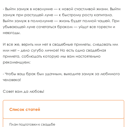
- Выйти замуж в новолуние — к новой счастливой жизни. Выйти
замуж при растущей луне — к быстрому росту капитала.
Выйти замуж в полнолуние — жизнь будет полной чашей. При
убывающей луне сочетаться браком — уйдут все горести и
невзгоды.
И все же, верить или нет в свадебные приметы, следовать им
или нет – дело сугубо личное! Но есть одна свадебная
примета, соблюдать которую мы вам настоятельно
рекомендуем:
- Чтобы ваш брак был удачным, выходите замуж за любимого
человека!
Совет вам да любовь!
Список статей
План подготовки к свадьбе