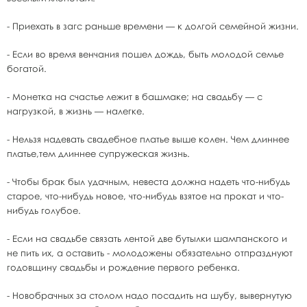
- Приехать в загс раньше времени — к долгой семейной жизни.
- Если во время венчания пошел дождь, быть молодой семье
богатой.
- Монетка на счастье лежит в башмаке; на свадьбу — с
нагрузкой, в жизнь — налегке.
- Нельзя надевать свадебное платье выше колен. Чем длиннее
платье,тем длиннее супружеская жизнь.
- Чтобы брак был удачным, невеста должна надеть что-нибудь
старое, что-нибудь новое, что-нибудь взятое на прокат и что-
нибудь голубое.
- Если на свадьбе связать лентой две бутылки шампанского и
не пить их, а оставить - молодожены обязательно отпразднуют
годовщину свадьбы и рождение первого ребенка.
- Новобрачных за столом надо посадить на шубу, вывернутую