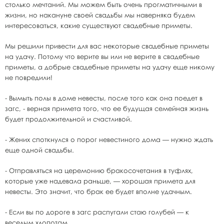
столько мечтаний. Мы можем быть очень прогматичными в
жизни, но накануне своей свадьбы мы наверняка будем
интересоваться, какие существуют свадебные приметы.
Мы решили привести для вас некоторые свадебные приметы
на удачу. Потому что верите вы или не верите в свадебные
приметы, а добрые свадебные приметы на удачу еще никому
не повредили!
- Вымыть полы в доме невесты, после того как она поедет в
загс, - верная примета того, что ее будущая семейная жизнь
будет продолжительной и счастливой.
- Жених споткнулся о порог невестиного дома — нужно ждать
еще одной свадьбы.
- Отправляться на церемонию бракосочетания в туфлях,
которые уже надевала раньше, — хорошая примета для
невесты. Это значит, что брак ее будет вполне удачным.
- Если вы по дороге в загс распугали стаю голубей — к
веселым хлопотам.