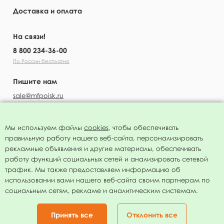
Доставка и оплата
На связи!
8 800 234-36-00
По России бесплатно
Пишите нам
sale@mfpoisk.ru
Мы используем файлы
cookies
, чтобы обеспечивать
правильную работу нашего веб-сайта, персонализировать
УЗНАВАЙТЕ ПЕРВЫМИ О НОВОСТЯХ
рекламные объявления и другие материалы, обеспечивать
работу функций социальных сетей и анализировать сетевой
трафик. Мы также предоставляем информацию об
использовании вами нашего веб-сайта своим партнерам по
социальным сетям, рекламе и аналитическим системам.
Подписаться
Нажимая на кнопку я соглашаюсь с
политикой конфиденциальности
Принять все
Отклонить все