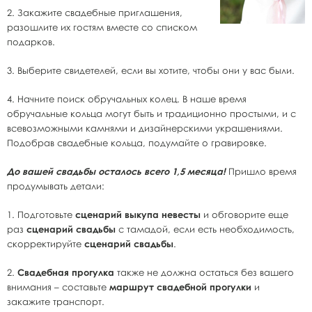
2. Закажите свадебные приглашения,
разошлите их гостям вместе со списком
подарков.
3. Выберите свидетелей, если вы хотите, чтобы они у вас были.
4. Начните поиск обручальных колец. В наше время
обручальные кольца могут быть и традиционно простыми, и с
всевозможными камнями и дизайнерскими украшениями.
Подобрав свадебные кольца, подумайте о гравировке.
До вашей свадьбы осталось всего 1,5 месяца!
Пришло время
продумывать детали:
1. Подготовьте
сценарий выкупа невесты
и обговорите еще
раз
сценарий свадьбы
с тамадой, если есть необходимость,
скорректируйте
сценарий свадьбы
.
2.
Свадебная прогулка
также не должна остаться без вашего
внимания – составьте
маршрут свадебной прогулки
и
закажите транспорт.