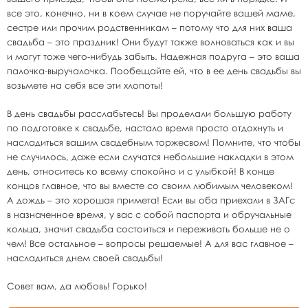
все это, конечно, ни в коем случае не поручайте вашей маме,
сестре или прочим родственникам – потому что для них ваша
свадьба – это праздник! Они будут также волноваться как и вы
и могут тоже чего-нибудь забыть. Надежная подруга – это ваша
палочка-выручалочка. Пообещайте ей, что в ее день свадьбы вы
возьмете на себя все эти хлопоты!
В день свадьбы расслабьтесь! Вы проделали большую работу
по подготовке к свадьбе, настало время просто отдохнуть и
насладиться вашим свадебным торжесвом! Помните, что чтобы
не случилось, даже если случатся небольшие накладки в этом
день, относитесь ко всему спокойно и с улыбкой! В конце
концов главное, что вы вместе со своим любимым человеком!
А дождь – это хорошая примета! Если вы оба приехали в ЗАГс
в назначенное время, у вас с собой паспорта и обручальные
кольца, значит свадьба состоиться и переживать больше не о
чем! Все остальное – вопросы решаемые! А для вас главное –
насладиться днем своей свадьбы!
Совет вам, да любовь! Горько!