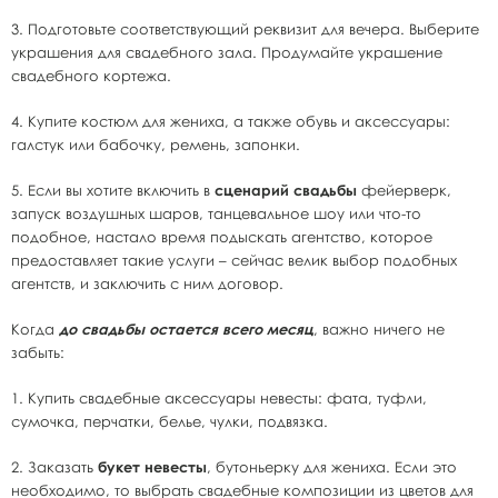
3. Подготовьте соответствующий реквизит для вечера. Выберите
украшения для свадебного зала. Продумайте украшение
свадебного кортежа.
4. Купите костюм для жениха, а также обувь и аксессуары:
галстук или бабочку, ремень, запонки.
5. Если вы хотите включить в
сценарий свадьбы
фейерверк,
запуск воздушных шаров, танцевальное шоу или что-то
подобное, настало время подыскать агентство, которое
предоставляет такие услуги – сейчас велик выбор подобных
агентств, и заключить с ним договор.
Когда
до свадьбы остается всего месяц
, важно ничего не
забыть:
1. Купить свадебные аксессуары невесты: фата, туфли,
сумочка, перчатки, белье, чулки, подвязка.
2. Заказать
букет невесты
, бутоньерку для жениха. Если это
необходимо, то выбрать свадебные композиции из цветов для