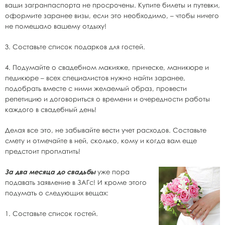
ваши загранпаспорта не просрочены. Купите билеты и путевки,
оформите заранее визы, если это необходимо, – чтобы ничего
не помешало вашему отдыху!
3. Составьте список подарков для гостей.
4. Подумайте о свадебном макияже, прическе, маникюре и
педикюре – всех специалистов нужно найти заранее,
подобрать вместе с ними желаемый образ, провести
репетицию и договориться о времени и очередности работы
каждого в свадебный день!
Делая все это, не забывайте вести учет расходов. Составьте
смету и отмечайте в ней, сколько, кому и когда вам еще
предстоит проплатить!
За два месяца до свадьбы
уже пора
подавать заявление в ЗАГс! И кроме этого
подумать о следующих вещах:
1. Составьте список гостей.