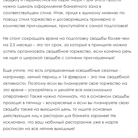
нужно сделать оформление банкетного зала в
соответствуйщем стиле. Итак, придя к единому мнению по
поводу стиля торжества и договорившись примерно о
количестве приглашенных, приступайте к самой подготовке!
Не стоит сокращать время на подготовку свадьбы более чем
на 2,5 месяца – это тот срок, за который в принципе можно
успеть организовать свадебное торжество, если конечно речь
не идет о широкой свадьбе с сотнями приглашенных!
Еще учтите, что есть определенные «свадебные сезоны» -
например, летний период и 14 февраля – это пик свадебной
активности. Поэтому если вы планируете свое торжество на
это время – ускоряйтесь и делайте все максимально
оперативно! Также нужно понимать, что в основном свадьбы
проходят в пятницу – воскресенье и если вы планируете свою
свадьбу также на выходной день, то ищите основных
действующих лиц и ресторан для банкета заранее! Не
исключено, что ваш любимый ресторанчик уже в марте
расписан на все летние выходные!