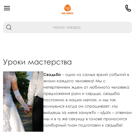
Уроки мастерства
Свадьба
– одно из самых яркий событий в
жизни каждого человека! Мы с
нетерпением ждем от любимого человека
предложения руки и сердца, свадьба
постоянно в наших мечтах, и мы так
волнуемся когда он спрашивает: «ты
выйдешь за меня замуж?» – «Да!» – отвечам
мы и в ту же секунду в голове проносится
сумбурный план подготовки к свадьбе!