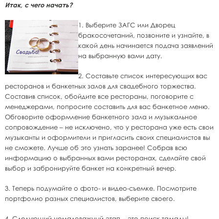
Итак, с чего начать?
1. Выберите ЗАГС или Дворец
бракосочетаний, позвоните и узнайте, в
какой день начинается подача заявлений
на выбранную вами дату.
2. Составьте список интересующих вас
ресторанов и банкетных залов для свадебного торжества.
Составив список, обойдите все рестораны, поговорите с
менеджерами, попросите составить для вас банкетное меню.
Обговорите оформление банкетного зала и музыкальное
сопровождение – не исключено, что у ресторана уже есть свои
музыканты и оформители и пригласить своих специалистов вы
не сможете. Лучше об это узнать заранее! Собрав всю
информацию о выбранных вами ресторанах, сделайте свой
выбор и забронируйте банкет на конкретный вечер.
3. Теперь подумайте о фото- и видео-съемке. Посмотрите
портфолио разных специалистов, выберите своего.
4. Следующий немаловажный этап – это поиск тамады!