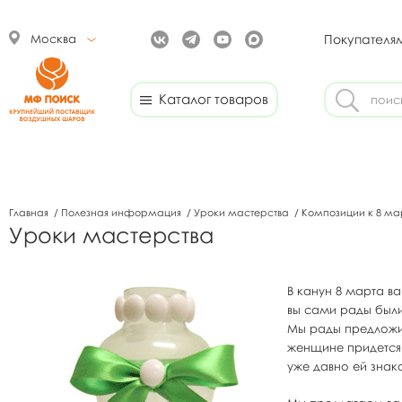
Москва
Покупателя
Каталог товаров
Главная
/
Полезная информация
/
Уроки мастерства
/
Композиции к 8 м
Уроки мастерства
В канун 8 марта в
вы сами рады был
Мы рады предложит
женщине придется 
уже давно ей знак