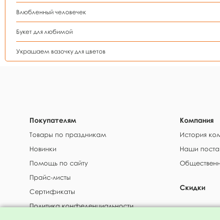
Влюбленный человечек
Букет для любимой
Украшаем вазочку для цветов
Покупателям
Компания
Товары по праздникам
История ко
Новинки
Наши поста
Помощь по сайту
Общественн
Прайс-листы
Скидки
Сертификаты
Политика конфеденциальности
Доставка и