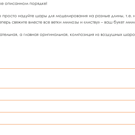
уже описанном порядке!
го просто надуйте шары для моделирования на разные длины, т.е. 
перь свяжите вместе все ветки мимозы и «листву» – ваш букет мим
ательная, а главная оригинальная, композиция из воздушных шаро