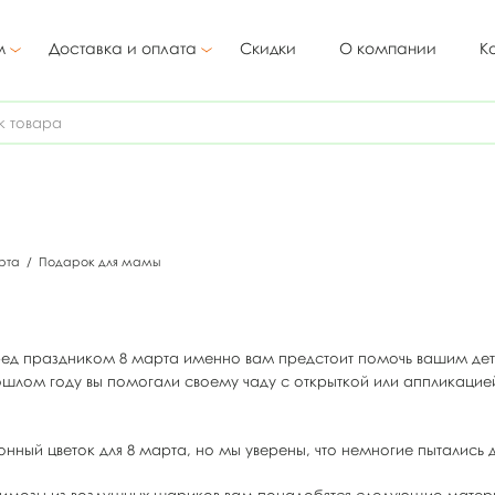
м
Доставка и оплата
Скидки
О компании
К
арта
/
Подарок для мамы
ед праздником 8 марта именно вам предстоит помочь вашим дет
рошлом году вы помогали своему чаду с открыткой или аппликацие
нный цветок для 8 марта, но мы уверены, что немногие пытались д