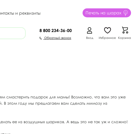
Печать на шарах
онтакты и реквизиты
8 800
234-36-00
Обратный звонок
Вход
Избранное
Корзина
ям смастерить подарок для мамы! Возможно, что вам это уже
й. В этом году мы предлагаем вам сделать мимозу из
елать ее из воздушных шариков. А ведь это не так уж и сложно!