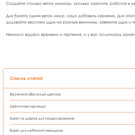
Создайте столько веток мимозы, сколько захотите, работая в 
Для букета одних веток мало, надо добавить «зелени». Для это
додувайте хвостики шдм на разные величины, завяжите шдм и те
Немного вашего времени и терпения, и у вас получилась замеч
Список статей
Весенний «Веселый цветок»
Цветочная гирлянда
Букет из шаров для моделирования
Букет для любимой женщины