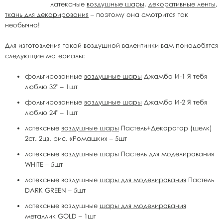
латексные
воздушные шары
,
декоративные ленты
,
ткань для декорирования
– поэтому она смотрится так
необычно!
Для изготовления такой воздушной валентинки вам понадобятся
следующие материалы:
фольгированные
воздушные шары
Джамбо И-1 Я тебя
люблю 32" – 1шт
фольгированные
воздушные шары
Джамбо И-2 Я тебя
люблю 24" – 1шт
латексные
воздушные шары
Пастель+Декоратор (шелк)
2ст. 2цв. рис. «Ромашки» – 5шт
латексные воздушные шары Пастель для моделирования
WHITE – 5шт
латексные воздушные
шары для моделирования
Пастель
DARK GREEN – 5шт
латексные воздушные
шары для моделирования
металлик GOLD – 1шт