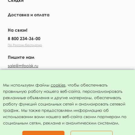
Скидки
Доставка и оплата
На связи!
8 800 234-36-00
По России бесплатно
Пишите нам
sale@mfpoisk.ru
Мы используем файлы
cookies
, чтобы обеспечивать
правильную работу нашего веб-сайта, персонализировать
УЗНАВАЙТЕ ПЕРВЫМИ О НОВОСТЯХ
рекламные объявления и другие материалы, обеспечивать
работу функций социальных сетей и анализировать сетевой
трафик. Мы также предоставляем информацию об
использовании вами нашего веб-сайта своим партнерам по
социальным сетям, рекламе и аналитическим системам.
Подписаться
Нажимая на кнопку я соглашаюсь с