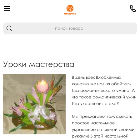
Уроки мастерства
В день всех Влюбленных
конечно же нельзя обойтись
без романтического ужина! А
что такое романтический ужин
без украшения стола?
Мы предлагаем вам сделать
простое настольное
украшение со свечой своими
руками! В этой настольной