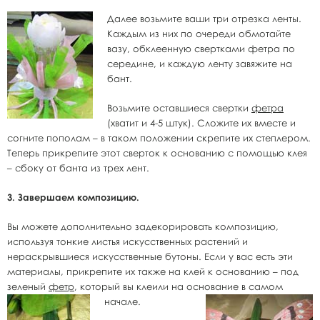
Далее возьмите ваши три отрезка ленты.
Каждым из них по очереди обмотайте
вазу, обклеенную свертками фетра по
середине, и каждую ленту завяжите на
бант.
Возьмите оставшиеся свертки
фетра
(хватит и 4-5 штук). Сложите их вместе и
согните пополам – в таком положении скрепите их степлером.
Теперь прикрепите этот сверток к основанию с помощью клея
– сбоку от банта из трех лент.
3. Завершаем композицию.
Вы можете дополнительно задекорировать композицию,
используя тонкие листья искусственных растений и
нераскрывшиеся искусственные бутоны. Если у вас есть эти
материалы, прикрепите их также на клей к основанию – под
зеленый
фетр
, который вы клеили на основание в самом
начале.