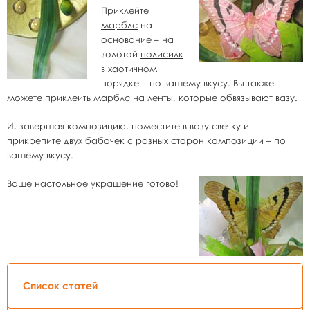
Приклейте
марблс
на
основание – на
золотой
полисилк
в хаотичном
порядке – по вашему вкусу. Вы также
можете приклеить
марблс
на ленты, которые обвязывают вазу.
И, завершая композицию, поместите в вазу свечку и
прикрепите двух бабочек с разных сторон композиции – по
вашему вкусу.
Ваше настольное украшение готово!
Список статей