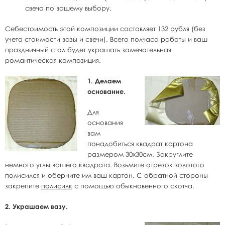
свеча по вашему выбору.
Себестоимость этой композиции составляет 132 рубля (без
учета стоимости вазы и свечи). Всего полчаса работы и ваш
праздничный стол будет украшать замечательная
романтическая композиция.
1. Делаем
основание.
Для
основания
вам
понадобиться квадрат картона
размером 30х30см. Закруглите
немного углы вашего квадрата. Возьмите отрезок золотого
полисился и оберните им ваш картон. С обратной стороны
закрепите
полисилк
с помощью обыкновенного скотча.
2. Украшаем вазу.