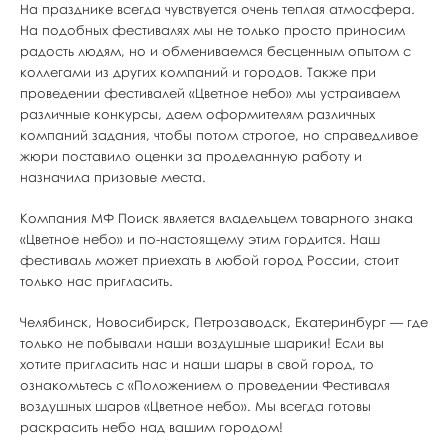
На празднике всегда чувствуется очень теплая атмосфера.
На подобных фестивалях мы не только просто приносим
радость людям, но и обмениваемся бесценным опытом с
коллегами из других компаний и городов. Также при
проведении фестивалей «Цветное небо» мы устраиваем
различные конкурсы, даем оформителям различных
компаний задания, чтобы потом строгое, но справедливое
жюри поставило оценки за проделанную работу и
назначила призовые места.
Компания МФ Поиск является владельцем товарного знака
«Цветное небо» и по-настоящему этим гордится. Наш
фестиваль может приехать в любой город России, стоит
только нас пригласить.
Челябинск, Новосибирск, Петрозаводск, Екатеринбург — где
только не побывали наши воздушные шарики! Если вы
хотите пригласить нас и наши шары в свой город, то
ознакомьтесь с «Положением о проведении Фестиваля
воздушных шаров «Цветное небо». Мы всегда готовы
раскрасить небо над вашим городом!