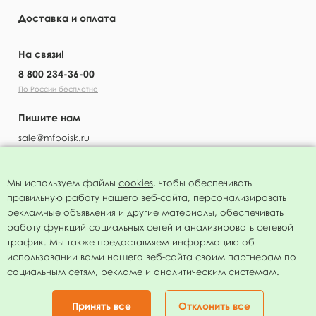
Доставка и оплата
На связи!
8 800 234-36-00
По России бесплатно
Пишите нам
sale@mfpoisk.ru
Мы используем файлы
cookies
, чтобы обеспечивать
правильную работу нашего веб-сайта, персонализировать
УЗНАВАЙТЕ ПЕРВЫМИ О НОВОСТЯХ
рекламные объявления и другие материалы, обеспечивать
работу функций социальных сетей и анализировать сетевой
трафик. Мы также предоставляем информацию об
использовании вами нашего веб-сайта своим партнерам по
социальным сетям, рекламе и аналитическим системам.
Подписаться
Нажимая на кнопку я соглашаюсь с
политикой конфиденциальности
Принять все
Отклонить все