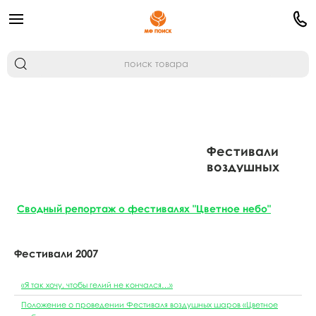
Фестивали
воздушных
шаров
Сводный репортаж о фестивалях "Цветное небо"
Фестивали 2007
«Я так хочу, чтобы гелий не кончался…»
Положение о проведении Фестиваля воздушных шаров «Цветное