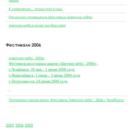
небо»
К сожаленью… только раз в году
Регламент проведения фестиваля «Цветное небо»
Цветное небо в краю голубых озер
Фестивали 2006
«Цветное небо - 2006»
Фестиваль воздушных шаров «Цветное небо - 2006»,
г. Челябинск, 30 мая – 1 июня 2006 года
г. Новосибирск, 1 июня – 3 июня 2006 года
г. Петрозаводск, 24 июня 2006 года
Протоколы членов жюри. Фестиваль "Цветное небо" - 2006 г. Челябинск
2007
2006
2005