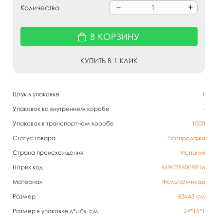
Количество
В КОРЗИНУ
КУПИТЬ В 1 КЛИК
Штук в упаковке
1
Упаковок во внутреннем коробе
-
Упаковок в транспортном коробе
1000
Статус товара
Распродажа
Страна происхождения
Испания
Штрих код
4690296009816
Материал
Фольга/милар
Размер
83х43 см
Размер в упаковке д*ш*в, см
24*16*1