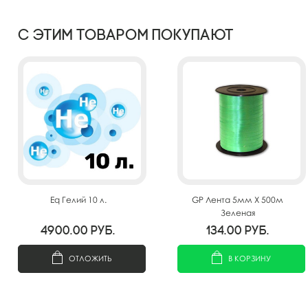
С этим товаром покупают
Eq Гелий 10 л.
GP Лента 5мм X 500м
Зеленая
4900.00
руб.
134.00
руб.
ОТЛОЖИТЬ
В КОРЗИНУ