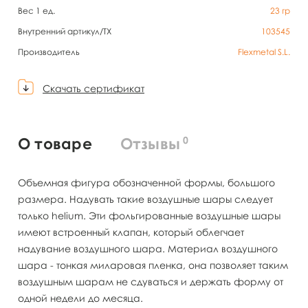
Вес 1 ед.
23
гр
Внутренний артикул/TX
103545
Производитель
Flexmetal S.L.
Скачать сертификат
0
О товаре
Отзывы
Объемная фигура обозначенной формы, большого
размера. Надувать такие воздушные шары следует
только helium. Эти фольгированные воздушные шары
имеют встроенный клапан, который облегчает
надувание воздушного шара. Материал воздушного
шара - тонкая миларовая пленка, она позволяет таким
воздушным шарам не сдуваться и держать форму от
одной недели до месяца.