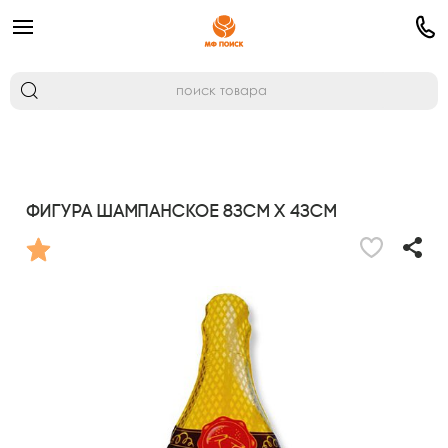
Фигура Шампанское 83см х 43см