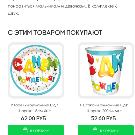
понравиться мальчикам и девочкам. В комплекте 6
штук.
С этим товаром покупают
P Тарелки бумажные СДР
P Стаканы бумажные СДР
Шарики 18см 6шт
Шарики 200мл 6шт
62.00
руб.
52.60
руб.
В КОРЗИНУ
В КОРЗИНУ