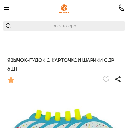
Язычок-гудок с карточкой Шарики СДР
6шт