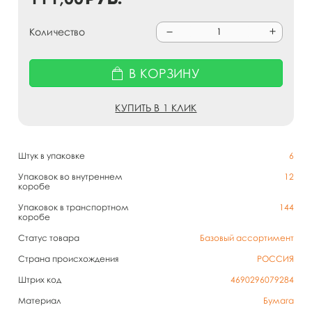
Количество
В КОРЗИНУ
КУПИТЬ В 1 КЛИК
Штук в упаковке
6
Упаковок во внутреннем
12
коробе
Упаковок в транспортном
144
коробе
Статус товара
Базовый ассортимент
Страна происхождения
РОССИЯ
Штрих код
4690296079284
Материал
Бумага