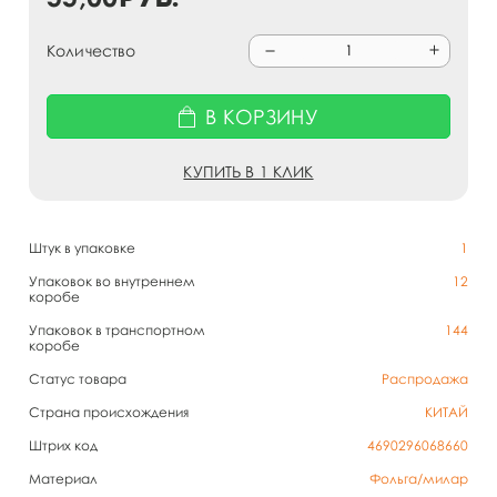
Количество
В КОРЗИНУ
КУПИТЬ В 1 КЛИК
Штук в упаковке
1
Упаковок во внутреннем
12
коробе
Упаковок в транспортном
144
коробе
Статус товара
Распродажа
Страна происхождения
КИТАЙ
Штрих код
4690296068660
Материал
Фольга/милар