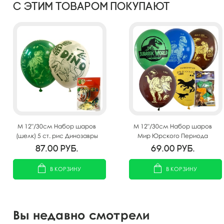
С этим товаром покупают
M 12"/30см Набор шаров
M 12"/30см Набор шаров
(шелк) 5 ст. рис Динозавры
Мир Юрского Периода
5шт
ассорти рис. 5шт
87.00
руб.
69.00
руб.
В КОРЗИНУ
В КОРЗИНУ
Вы недавно смотрели