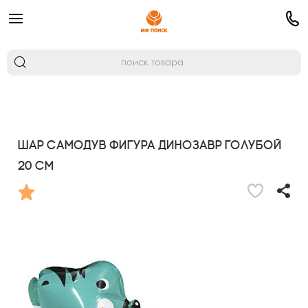
Шар самодув фигура Динозавр голубой
20 см