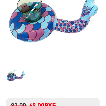
91,00
69,00
руб.