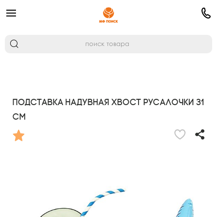
Подставка надувная Хвост русалочки 31
см