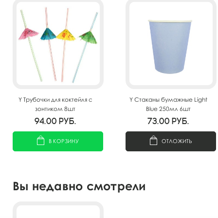
Y Трубочки для коктейля с
Y Стаканы бумажные Light
зонтиком 8шт
Blue 250мл 6шт
94.00
руб.
73.00
руб.
В КОРЗИНУ
ОТЛОЖИТЬ
Вы недавно смотрели