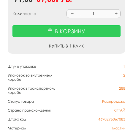
Количество
В КОРЗИНУ
КУПИТЬ В 1 КЛИК
Штук в упаковке
1
Упаковок во внутреннем
12
коробе
Упаковок в транспортном
288
коробе
Статус товара
Распродажа
Страна происхождения
КИТАЙ
Штрих код
4690296067083
Материал
Пластик