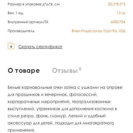
Размер в упаковке д*ш*в, см
20,5*8,5*3
Вес 1 ед.
15
гр
Внутренний артикул/TX
6082734
Производитель
Ячен Индастриал Груп Ко, ЛТД
Скачать сертификат
0
О товаре
Отзывы
Белые карнавальные очки зайка с ушками на оправе
для праздников и вечеринок, фотосессий,
корпоративных мероприятий, театрализованных
выступлений, утренников для дополнения костюма в
стиле ретро, фанк, гламур. Легкий и удобный
аксессуар для детей, подходит для многократного
применения.