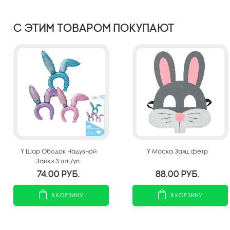
С этим товаром покупают
Y Шар Ободок Надувной
Y Маска Заяц фетр
Зайки 3 шт./уп.
74.00
руб.
88.00
руб.
В КОРЗИНУ
В КОРЗИНУ