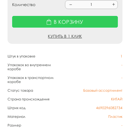
Количество
В КОРЗИНУ
КУПИТЬ В 1 КЛИК
Штук в упаковке
1
Упаковок во внутреннем
-
коробе
Упаковок в транспортном
-
коробе
Статус товара
Базовый ассортимент
Страна происхождения
КИТАЙ
Штрих код
4690296082734
Материал
Пластик
Размер
-