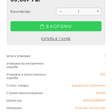
Количество
В КОРЗИНУ
КУПИТЬ В 1 КЛИК
Штук в упаковке
1
Упаковок во внутреннем
-
коробе
Упаковок в транспортном
200
коробе
Статус товара
Базовый ассортимент
Страна происхождения
КИТАЙ
Штрих код
4690296080839
Материал
Пластик, полиэстер