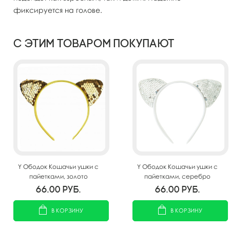
фиксируется на голове.
С этим товаром покупают
Y Ободок Кошачьи ушки с
Y Ободок Кошачьи ушки с
пайетками, золото
пайетками, серебро
66.00
руб.
66.00
руб.
В КОРЗИНУ
В КОРЗИНУ