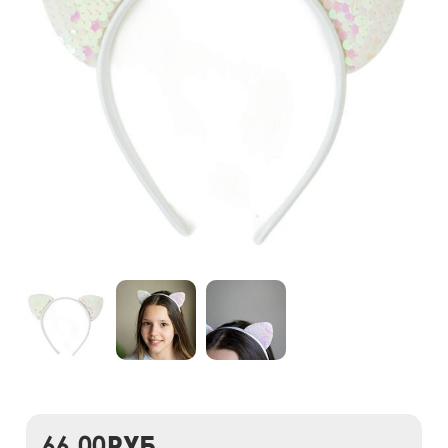
66,00
руб.