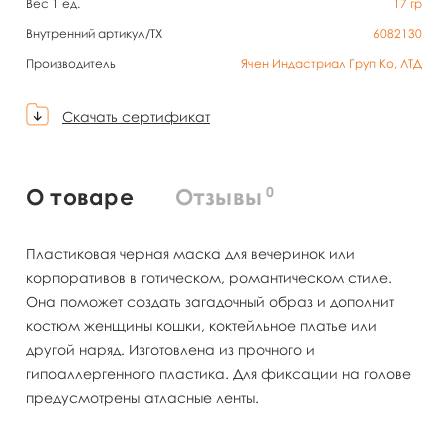
Вес 1 ед.
17
гр
Внутренний артикул/TX
6082130
Производитель
Ячен Индастриал Груп Ко, ЛТД
Скачать сертификат
0
О товаре
Отзывы
Пластиковая черная маска для вечеринок или
корпоративов в готическом, романтическом стиле.
Она поможет создать загадочный образ и дополнит
костюм женщины кошки, коктейльное платье или
другой наряд. Изготовлена из прочного и
гипоаллергенного пластика. Для фиксации на голове
предусмотрены атласные ленты.