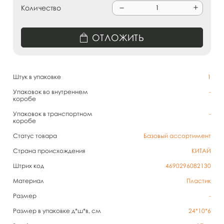
Количество
ОТЛОЖИТЬ
Штук в упаковке
1
Упаковок во внутреннем
-
коробе
Упаковок в транспортном
-
коробе
Статус товара
Базовый ассортимент
Страна происхождения
КИТАЙ
Штрих код
4690296082130
Материал
Пластик
Размер
-
Размер в упаковке д*ш*в, см
24*10*6