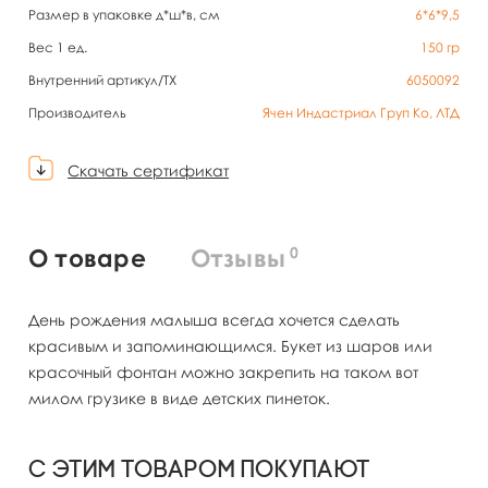
Размер в упаковке д*ш*в, см
6*6*9,5
Вес 1 ед.
150
гр
Внутренний артикул/TX
6050092
Производитель
Ячен Индастриал Груп Ко, ЛТД
Скачать сертификат
0
О товаре
Отзывы
День рождения малыша всегда хочется сделать
красивым и запоминающимся. Букет из шаров или
красочный фонтан можно закрепить на таком вот
милом грузике в виде детских пинеток.
С этим товаром покупают