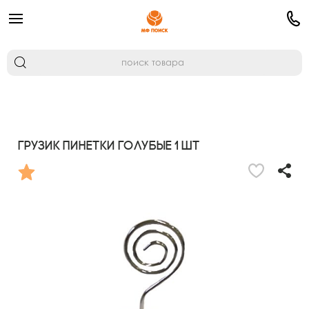
Грузик Пинетки голубые 1 шт