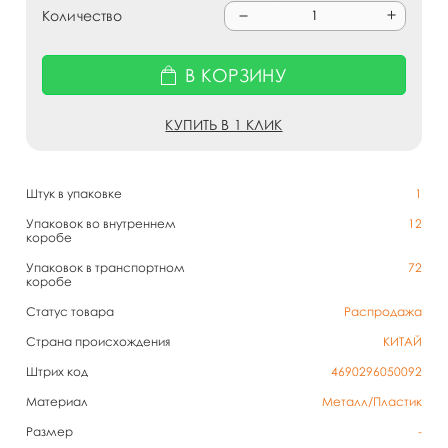
Количество
В КОРЗИНУ
КУПИТЬ В 1 КЛИК
Штук в упаковке
1
Упаковок во внутреннем
12
коробе
Упаковок в транспортном
72
коробе
Статус товара
Распродажа
Страна происхождения
КИТАЙ
Штрих код
4690296050092
Материал
Металл/Пластик
Размер
-