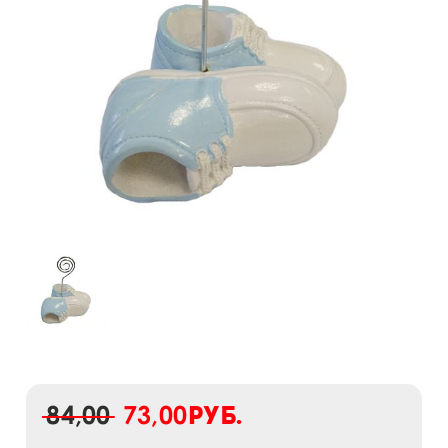
84,00
73,00
руб.