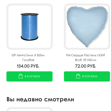
GP Лента 5мм X 500м
FM Сердце Пастель LIGHT
Голубая
BLUE 18"/45см
134.00
руб.
72.00
руб.
В КОРЗИНУ
В КОРЗИНУ
Вы недавно смотрели