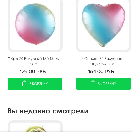
Y Круг 70 Радужный 18"/45см
Y Сердце 71 Радужное
5шт
18"/45см 5шт
129.00
руб.
164.00
руб.
В КОРЗИНУ
В КОРЗИНУ
Вы недавно смотрели