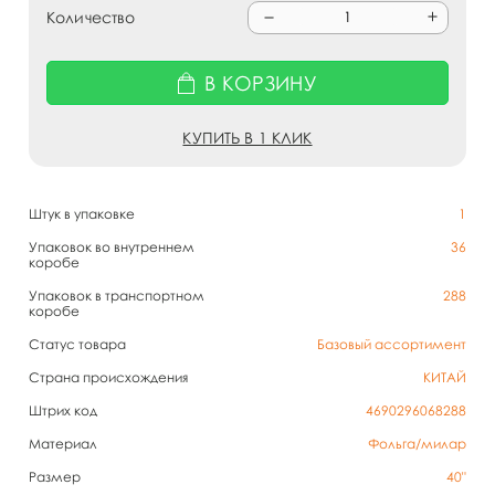
Количество
В КОРЗИНУ
КУПИТЬ В 1 КЛИК
Штук в упаковке
1
Упаковок во внутреннем
36
коробе
Упаковок в транспортном
288
коробе
Статус товара
Базовый ассортимент
Страна происхождения
КИТАЙ
Штрих код
4690296068288
Материал
Фольга/милар
Размер
40"