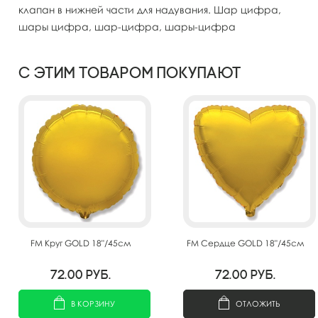
клапан в нижней части для надувания. Шар цифра,
шары цифра, шар-цифра, шары-цифра
С этим товаром покупают
FM Круг GOLD 18"/45см
FM Сердце GOLD 18"/45см
72.00
руб.
72.00
руб.
В КОРЗИНУ
ОТЛОЖИТЬ