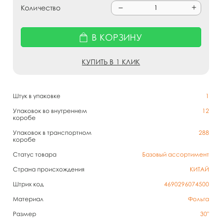
Количество
В КОРЗИНУ
КУПИТЬ В 1 КЛИК
Штук в упаковке
1
Упаковок во внутреннем
12
коробе
Упаковок в транспортном
288
коробе
Статус товара
Базовый ассортимент
Страна происхождения
КИТАЙ
Штрих код
4690296074500
Материал
Фольга
Размер
30"