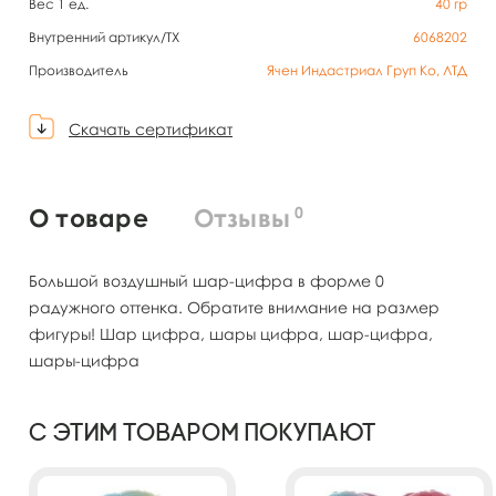
Вес 1 ед.
40
гр
Внутренний артикул/TX
6068202
Производитель
Ячен Индастриал Груп Ко, ЛТД
Скачать сертификат
0
О товаре
Отзывы
Большой воздушный шар-цифра в форме 0
радужного оттенка. Обратите внимание на размер
фигуры! Шар цифра, шары цифра, шар-цифра,
шары-цифра
С этим товаром покупают