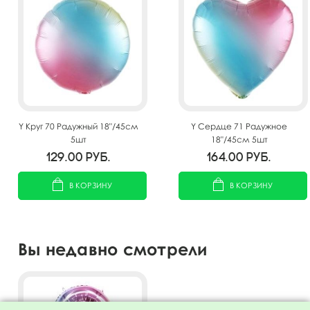
Y Круг 70 Радужный 18"/45см
Y Сердце 71 Радужное
5шт
18"/45см 5шт
129.00
руб.
164.00
руб.
В КОРЗИНУ
В КОРЗИНУ
Вы недавно смотрели