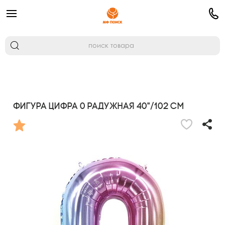
Фигура Цифра 0 Радужная 40"/102 см