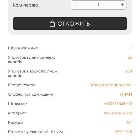
Количество
ОТЛОЖИТЬ
Штук в упаковке
1
Упаковок во внутреннем
36
коробе
Упаковок в транспортном
288
коробе
Статус товара
Базовый ассортимент
Страна происхождения
КИТАЙ
Штрих код
4690296068202
Материал
Фольга/милар
Размер
40"
Размер в упаковке д*ш*в, см
22*11*0,5