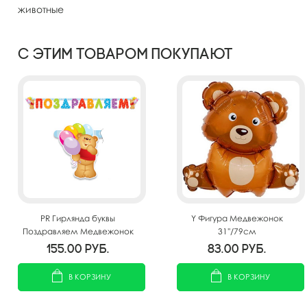
животные
С этим товаром покупают
PR Гирлянда буквы
Y Фигура Медвежонок
Поздравляем Медвежонок
31''/79см
196 см
155.00
руб.
83.00
руб.
В КОРЗИНУ
В КОРЗИНУ