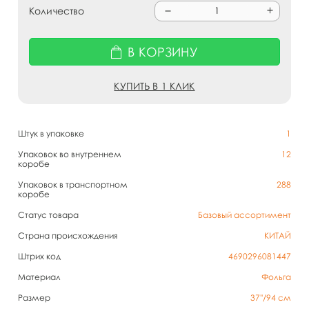
Количество
В КОРЗИНУ
КУПИТЬ В 1 КЛИК
Штук в упаковке
1
Упаковок во внутреннем
12
коробе
Упаковок в транспортном
288
коробе
Статус товара
Базовый ассортимент
Страна происхождения
КИТАЙ
Штрих код
4690296081447
Материал
Фольга
Размер
37''/94 см