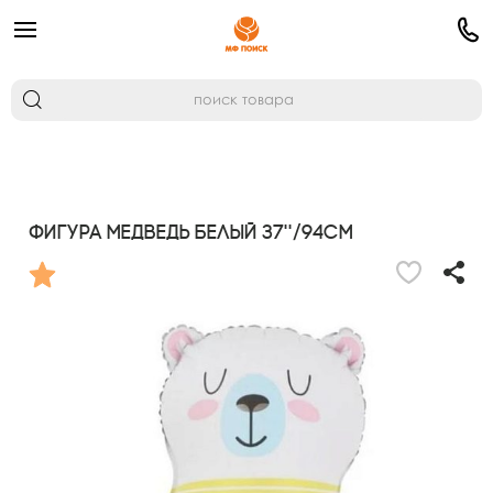
Фигура Медведь белый 37''/94см