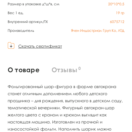
Размер в упаковке д*ш*в, см
20*10*0,5
Вес 1 ед.
19
гр
Внутренний артикул/TX
6075712
Производитель
Ячен Индастриал Груп Ко, ЛТД
Скачать сертификат
0
О товаре
Отзывы
Фольгированный шар-фигура в форме автокрана
станет отличным дополнением любого детского
праздника – дня рождения, выпускного в детском саду,
тематической вечеринки. Фигурный автокран-шар
желтого цвета с краном и крюком выглядит как
настоящая машина. Изготовлен из прочной и
износостойкой фольги. Наполнить шарик можно