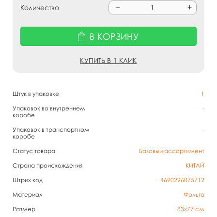
Количество
В КОРЗИНУ
КУПИТЬ В 1 КЛИК
Штук в упаковке
1
Упаковок во внутреннем
-
коробе
Упаковок в транспортном
-
коробе
Статус товара
Базовый ассортимент
Страна происхождения
КИТАЙ
Штрих код
4690296075712
Материал
Фольга
Размер
83х77 см