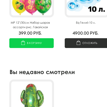
MP 12"/30см Набор шаров
Eq Гелий 10 л.
ассорти рис. Гавайская
Вечеринка 25шт
399.00
руб.
4900.00
руб.
В КОРЗИНУ
ОТЛОЖИТЬ
Вы недавно смотрели