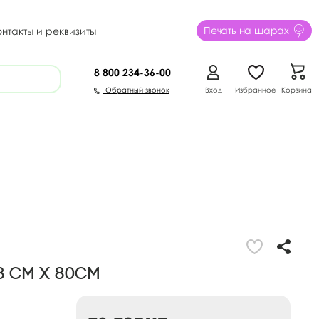
Печать на шарах
онтакты и реквизиты
8 800
234-36-00
Обратный звонок
Вход
Избранное
Корзина
8 см х 80см