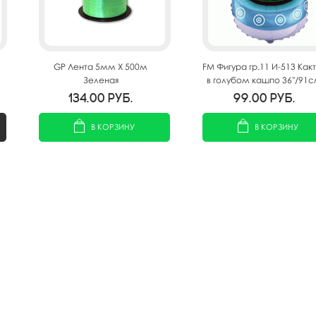
GP Лента 5мм X 500м
FM Фигура гр.11 И-513 Как
Зеленая
в голубом кашпо 36''/91
134.00
руб.
99.00
руб.
В КОРЗИНУ
В КОРЗИНУ