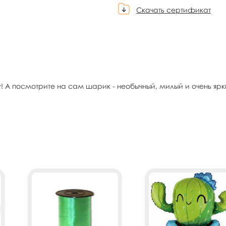
Скачать сертификат
у! А посмотрите на сам шарик - необычный, милый и очень яр