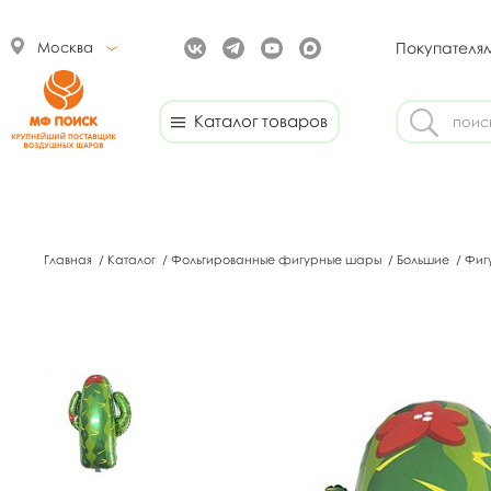
Москва
Покупателя
Каталог товаров
Главная
/
Каталог
/
Фольгированные фигурные шары
/
Большие
/
Фиг