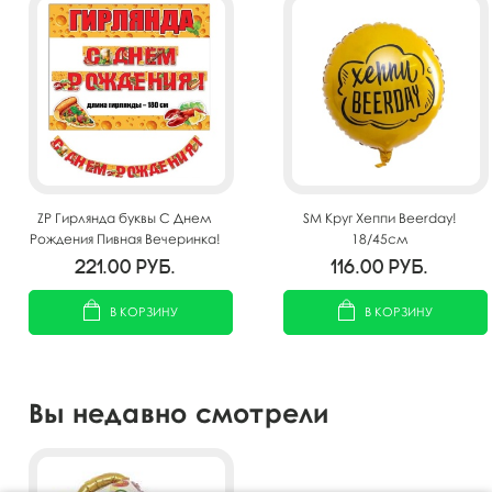
ZP Гирлянда буквы С Днем
SM Круг Хеппи Beerday!
Рождения Пивная Вечеринка!
18/45см
180см
221.00
руб.
116.00
руб.
В КОРЗИНУ
В КОРЗИНУ
Вы недавно смотрели