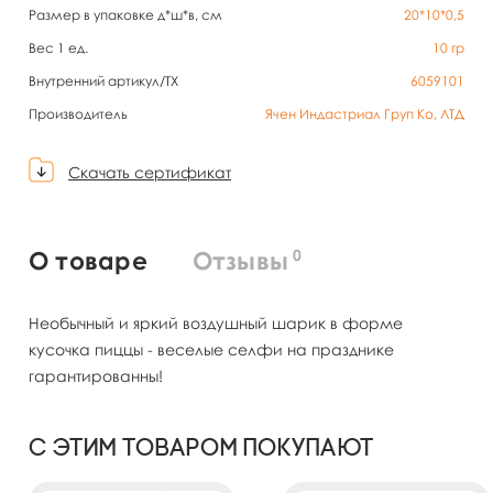
Размер в упаковке д*ш*в, см
20*10*0,5
Вес 1 ед.
10
гр
Внутренний артикул/TX
6059101
Производитель
Ячен Индастриал Груп Ко, ЛТД
Скачать сертификат
0
О товаре
Отзывы
Необычный и яркий воздушный шарик в форме
кусочка пиццы - веселые селфи на празднике
гарантированны!
С этим товаром покупают