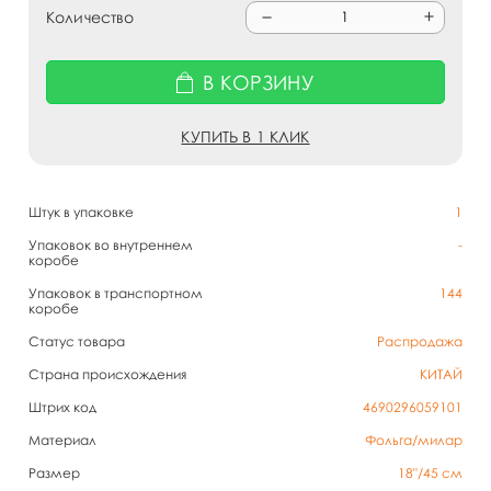
Количество
В КОРЗИНУ
КУПИТЬ В 1 КЛИК
Штук в упаковке
1
Упаковок во внутреннем
-
коробе
Упаковок в транспортном
144
коробе
Статус товара
Распродажа
Страна происхождения
КИТАЙ
Штрих код
4690296059101
Материал
Фольга/милар
Размер
18"/45 см