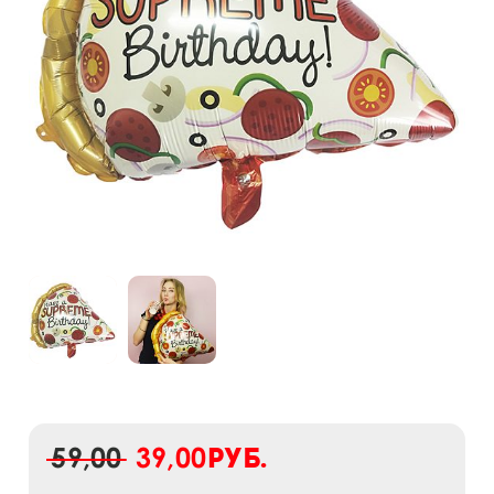
59,00
39,00
руб.