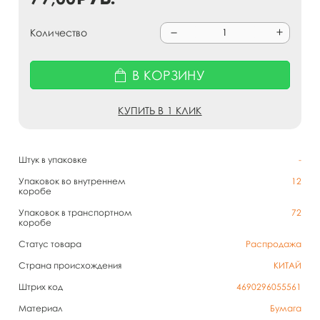
Количество
В КОРЗИНУ
КУПИТЬ В 1 КЛИК
Штук в упаковке
-
Упаковок во внутреннем
12
коробе
Упаковок в транспортном
72
коробе
Статус товара
Распродажа
Страна происхождения
КИТАЙ
Штрих код
4690296055561
Материал
Бумага