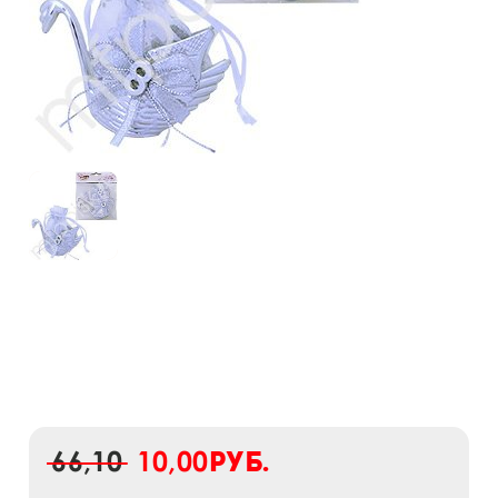
66,10
10,00
руб.