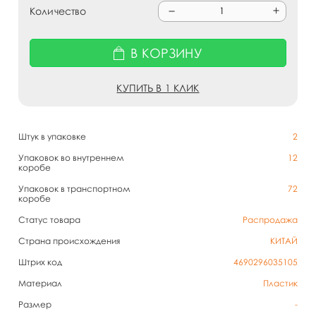
Количество
В КОРЗИНУ
КУПИТЬ В 1 КЛИК
Штук в упаковке
2
Упаковок во внутреннем
12
коробе
Упаковок в транспортном
72
коробе
Статус товара
Распродажа
Страна происхождения
КИТАЙ
Штрих код
4690296035105
Материал
Пластик
Размер
-