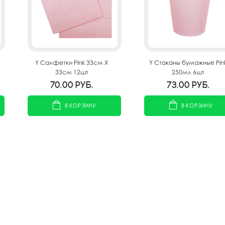
Y Салфетки Pink 33см X
Y Стаканы бумажные Pin
33см 12шт
250мл 6шт
70.00
руб.
73.00
руб.
В КОРЗИНУ
В КОРЗИНУ