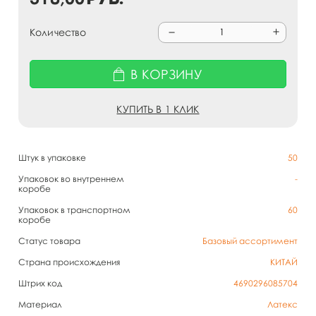
Количество
В КОРЗИНУ
КУПИТЬ В 1 КЛИК
Штук в упаковке
50
Упаковок во внутреннем
-
коробе
Упаковок в транспортном
60
коробе
Статус товара
Базовый ассортимент
Страна происхождения
КИТАЙ
Штрих код
4690296085704
Материал
Латекс