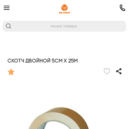
Скотч двойной 5cм X 25м