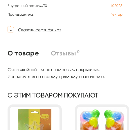
Внутренний артикул/TX
102028
Производитель
Гектор
Скачать сертификат
0
О товаре
Отзывы
Скотч двойной - лента с клеевым покрытием.
Используется по своему прямому назначению.
С этим товаром покупают