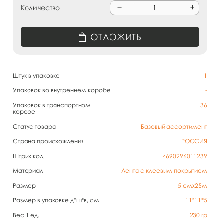
Количество
ОТЛОЖИТЬ
Штук в упаковке
1
Упаковок во внутреннем коробе
-
Упаковок в транспортном
36
коробе
Статус товара
Базовый ассортимент
Страна происхождения
РОССИЯ
Штрих код
4690296011239
Материал
Лента с клеевым покрытием
Размер
5 смх25м
Размер в упаковке д*ш*в, см
11*11*5
Вес 1 ед.
230
гр