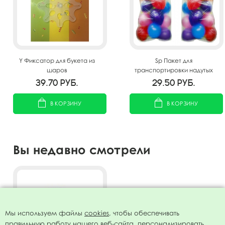
Y Фиксатор для букета из
Sp Пакет для
шаров
транспортировки надутых
шаров 100х165см
39.70
руб.
29.50
руб.
В КОРЗИНУ
В КОРЗИНУ
Вы недавно смотрели
Мы используем файлы
cookies
, чтобы обеспечивать
правильную работу нашего веб-сайта, персонализировать