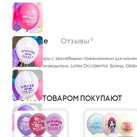
О товаре
Отзывы
0
Воздушные шары с хвалебными пожеланиями для малень
рождения. Производитель: Latex Occidental. Бренд: Glob
С этим товаром покупают