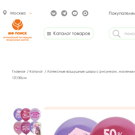
Москва
Покупателя
Каталог товаров
Главная
/
Каталог
/
Латексные воздушные шары с рисунком, маленьк
12"/30см