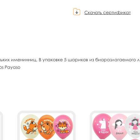
Скачать сертификат
ких именинниц. В упаковке 5 шариков из биоразлагаемого л
os Payaso