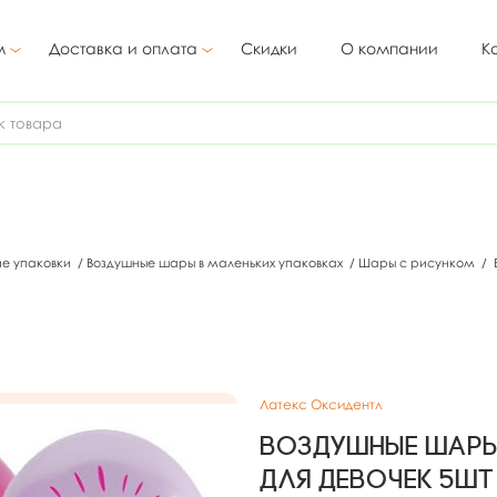
м
Доставка и оплата
Скидки
О компании
К
ие упаковки
/
Воздушные шары в маленьких упаковках
/
Шары с рисунком
/
Латекс Оксидентл
Воздушные шары 
для девочек 5шт