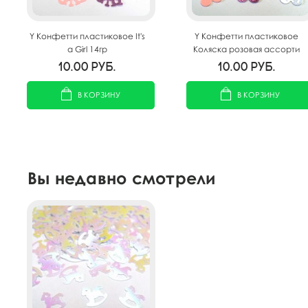
Y Конфетти пластиковое It's
Y Конфетти пластиковое
a Girl 14гр
Коляска розовая ассорти
14гр
10.00
руб.
10.00
руб.
В КОРЗИНУ
В КОРЗИНУ
Вы недавно смотрели