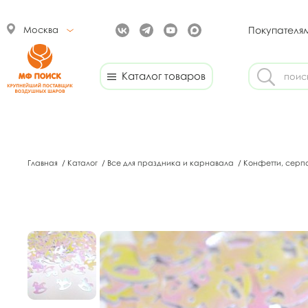
Москва
Покупателя
Каталог товаров
Главная
/
Каталог
/
Все для праздника и карнавала
/
Конфетти, серп