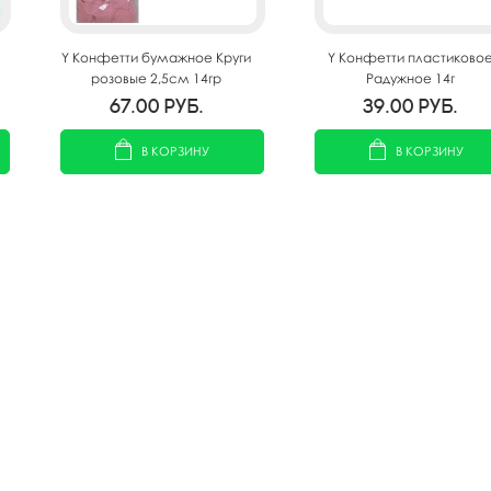
Y Конфетти бумажное Круги
Y Конфетти пластиково
розовые 2,5см 14гр
Радужное 14г
67.00
руб.
39.00
руб.
В КОРЗИНУ
В КОРЗИНУ