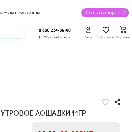
Печать на шарах
онтакты и реквизиты
8 800
234-36-00
Обратный звонок
Вход
Избранное
Корзина
мутровое Лошадки 14гр